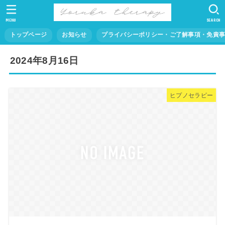
MENU
SEARCH
トップページ
お知らせ
プライバシーポリシー・ご了解事項・免責
2024年8月16日
ヒプノセラピー