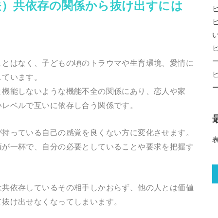
法）共依存の関係から抜け出すには
ことはなく、子どもの頃のトラウマや生育環境、愛情に
しています。
と機能しないような機能不全の関係にあり、恋人や家
いレベルで互いに依存し合う関係です。
が持っている自己の感覚を良くない方に変化させます。
頭が一杯で、自分の必要としていることや要求を把握す
は共依存しているその相手しかおらず、他の人とは価値
て抜け出せなくなってしまいます。