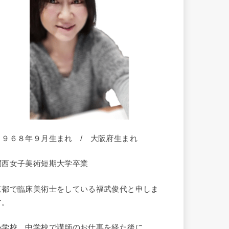
１９６８年９月生まれ / 大阪府生まれ
関西女子美術短期大学卒業
京都で臨床美術士をしている福武俊代と申しま
す。
小学校、中学校で講師のお仕事を経た後に、