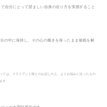
とで自分にとって望ましい自身の在り方を実感すること
分の中に保持し、その心の働きを保ったまま催眠を解
っては、クライアント様とのお話しの上、よりお悩みに沿ったもの
ます
ラピーが大変効果的です。