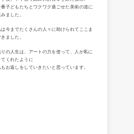
一番子どもたちとワクワク過ごせた美術の道に
進みました。
私は今までたくさんの人々に助けられてここま
できました。
残りの人生は、アートの力を使って、人が私に
してくれたように
私もお返しをしていきたいと思っています。