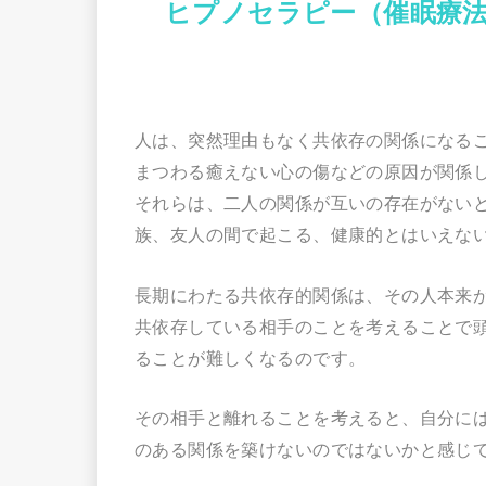
ヒプノセラピー（催眠療
人は、突然理由もなく共依存の関係になる
まつわる癒えない心の傷などの原因が関係
それらは、二人の関係が互いの存在がない
族、友人の間で起こる、健康的とはいえな
長期にわたる共依存的関係は、その人本来
共依存している相手のことを考えることで
ることが難しくなるのです。
その相手と離れることを考えると、自分に
のある関係を築けないのではないかと感じ