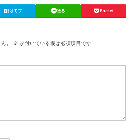
はてブ
送る
Pocket
せん。
※
が付いている欄は必須項目です