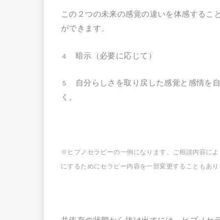
この２つの未来の感覚の違いを体感するこ
ができます。
暗示（必要に応じて）
４
自分らしさを取り戻した感覚と感情を自
５
く。
※ヒプノセラピーの一例になります。ご相談内容によ
にするためにセラピー内容を一部変更することもあり
共依存の状態から抜け出すには、ヒプノセ