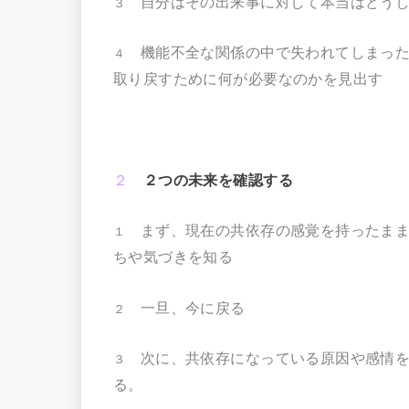
自分はその出来事に対して本当はどうし
３
機能不全な関係の中で失われてしまった
４
取り戻すために何が必要なのかを見出す
２
２つの未来を確認する
まず、現在の共依存の感覚を持ったまま
１
ちや気づきを知る
一旦、今に戻る
２
次に、共依存になっている原因や感情を
３
る。