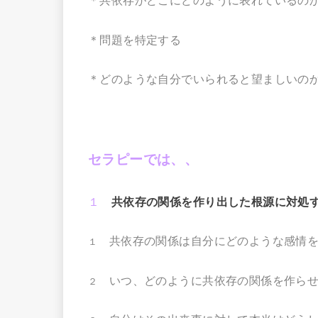
＊共依存がどこにどのように表れているの
＊問題を特定する
＊どのような自分でいられると望ましいの
セラピーでは、、
１
共依存の関係を作り出した根源に対処
共依存の関係は自分にどのような感情を
１
いつ、どのように共依存の関係を作らせ
２