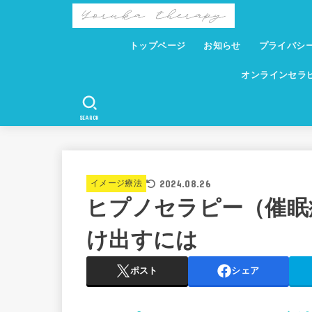
トップページ
お知らせ
プライバシ
オンラインセ
SEARCH
2024.08.26
イメージ療法
ヒプノセラピー（催眠
け出すには
ポスト
シェア