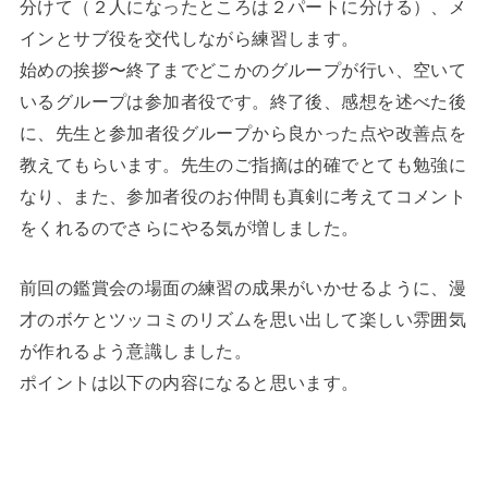
分けて（２人になったところは２パートに分ける）、メ
インとサブ役を交代しながら練習します。
始めの挨拶〜終了までどこかのグループが行い、空いて
いるグループは参加者役です。終了後、感想を述べた後
に、先生と参加者役グループから良かった点や改善点を
教えてもらいます。先生のご指摘は的確でとても勉強に
なり、また、参加者役のお仲間も真剣に考えてコメント
をくれるのでさらにやる気が増しました。
前回の鑑賞会の場面の練習の成果がいかせるように、漫
才のボケとツッコミのリズムを思い出して楽しい雰囲気
が作れるよう意識しました。
ポイントは以下の内容になると思います。