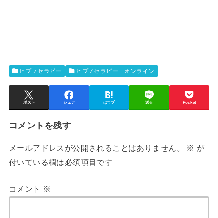
ヒプノセラピー
ヒプノセラピー オンライン
ポスト
シェア
はてブ
送る
Pocket
コメントを残す
メールアドレスが公開されることはありません。
※
が
付いている欄は必須項目です
コメント
※