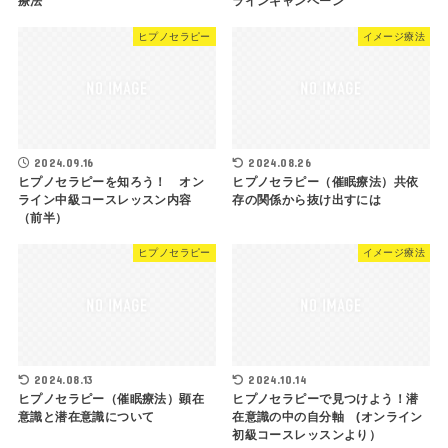
療法
ラインキャンペーン
ヒプノセラピー
イメージ療法
2024.09.16
2024.08.26
ヒプノセラピーを知ろう！ オン
ヒプノセラピー（催眠療法）共依
ライン中級コースレッスン内容
存の関係から抜け出すには
（前半）
ヒプノセラピー
イメージ療法
2024.08.13
2024.10.14
ヒプノセラピー（催眠療法）顕在
ヒプノセラピーで見つけよう！潜
意識と潜在意識について
在意識の中の自分軸 (オンライン
初級コースレッスンより）