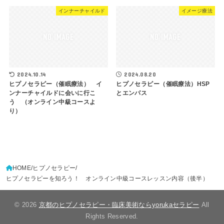
インナーチャイルド
イメージ療法
2024.10.14
2024.08.20
ヒプノセラピー（催眠療法） イ
ヒプノセラピー（催眠療法）HSP
ンナーチャイルドに会いに行こ
とエンパス
う （オンライン中級コースよ
り）
HOME
ヒプノセラピー
ヒプノセラピーを知ろう！ オンライン中級コースレッスン内容（後半）
© 2026
京都のヒプノセラピー・臨床美術ならyorukaセラピー
All
Rights Reserved.