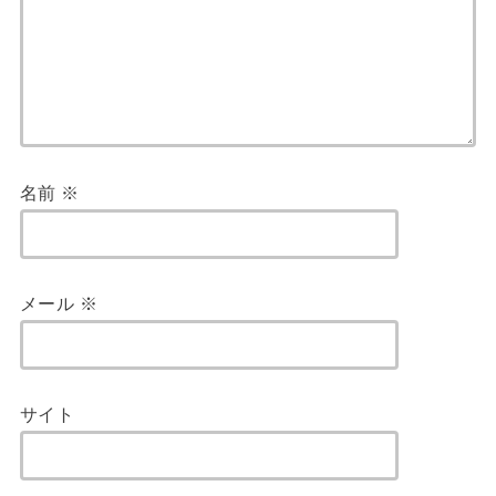
名前
※
メール
※
サイト