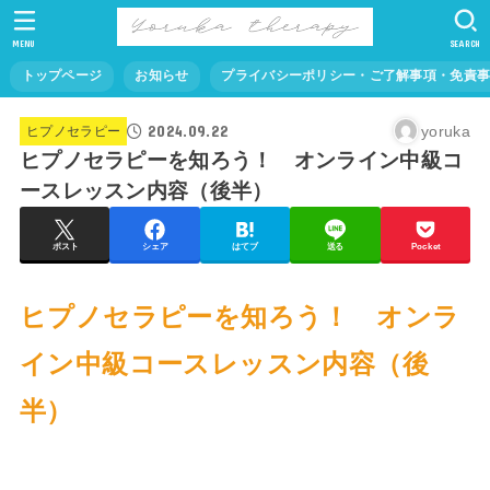
MENU
SEARCH
トップページ
お知らせ
プライバシーポリシー・ご了解事項・免責
2024.09.22
yoruka
ヒプノセラピー
ヒプノセラピーを知ろう！ オンライン中級コ
ースレッスン内容（後半）
ポスト
シェア
はてブ
送る
Pocket
ヒプノセラピーを知ろう！ オンラ
イン中級コースレッスン内容（後
半）